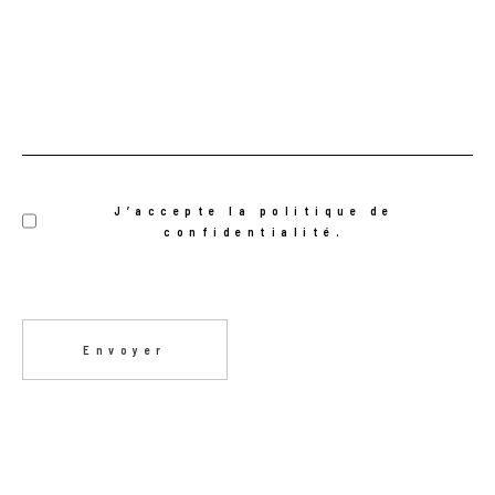
RGPD
J’accepte la politique de
confidentialité.
CAPTCHA