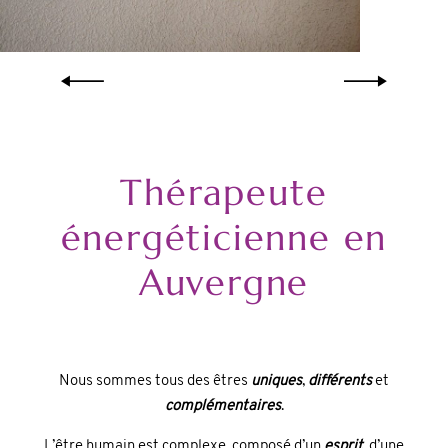
Thérapeute
énergéticienne en
Auvergne
Nous sommes tous des êtres
uniques
,
différents
et
complémentaires
.
L’être humain est complexe, composé d’un
esprit
, d’une