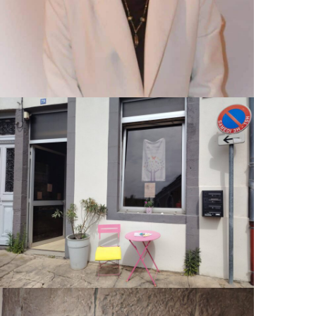
Tarifs
A propos
Mentions légales
-
Ce site est-il green ?