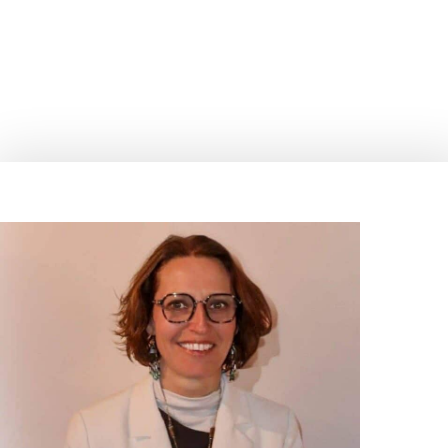
Accueil
Séance
Massages
Lieu de vie
Blog